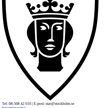
Tel:
08-508 42 010
| E-post:
star@stockholm.se
Integritetspolicy