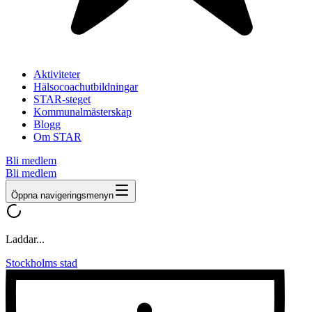
Aktiviteter
Hälsocoachutbildningar
STAR-steget
Kommunalmästerskap
Blogg
Om STAR
Bli medlem
Bli medlem
Öppna navigeringsmenyn
Laddar...
Stockholms stad