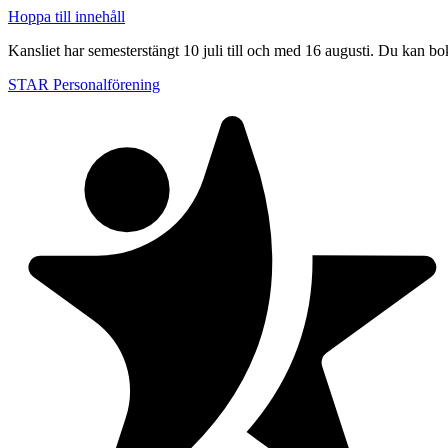
Hoppa till innehåll
Kansliet har semesterstängt 10 juli till och med 16 augusti. Du kan bo
STAR Personalförening