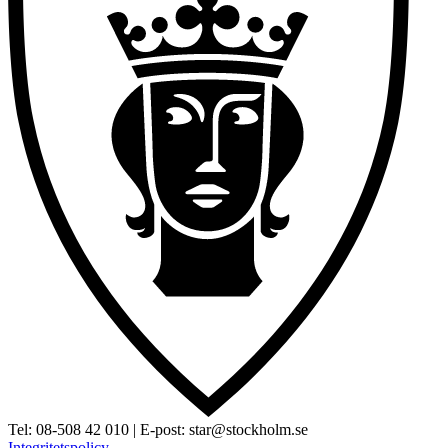
Tel:
08-508 42 010
| E-post:
star@stockholm.se
Integritetspolicy