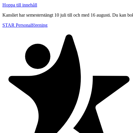
Hoppa till innehåll
Kansliet har semesterstängt 10 juli till och med 16 augusti. Du kan bo
STAR Personalförening