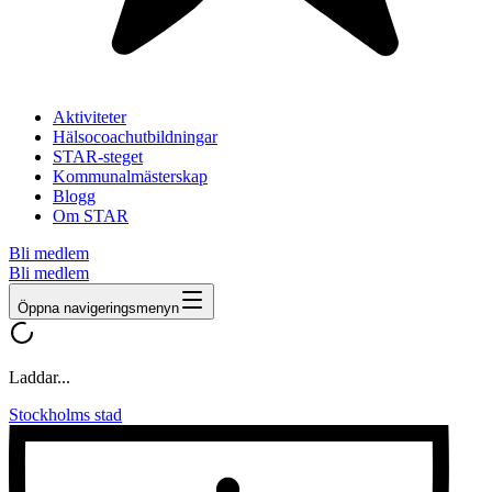
Aktiviteter
Hälsocoachutbildningar
STAR-steget
Kommunalmästerskap
Blogg
Om STAR
Bli medlem
Bli medlem
Öppna navigeringsmenyn
Laddar...
Stockholms stad