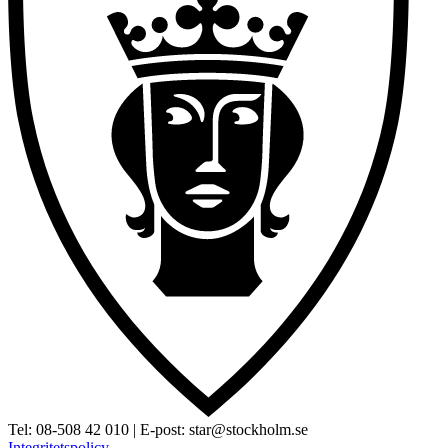
Tel:
08-508 42 010
| E-post:
star@stockholm.se
Integritetspolicy