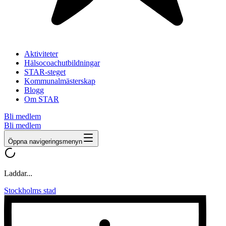
Aktiviteter
Hälsocoachutbildningar
STAR-steget
Kommunalmästerskap
Blogg
Om STAR
Bli medlem
Bli medlem
Öppna navigeringsmenyn
Laddar...
Stockholms stad