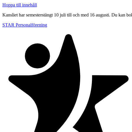
Hoppa till innehåll
Kansliet har semesterstängt 10 juli till och med 16 augusti. Du kan bo
STAR Personalförening