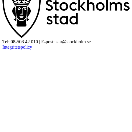
Tel:
08-508 42 010
| E-post:
star@stockholm.se
Integritetspolicy