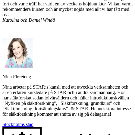
fort och varje träff har varit en av veckans höjdpunkter. Vi kan varmt
rekommendera kursen och är mycket nöjda med allt vi har fått med
oss.
Karolina och Daniel Windå
Nina Floreteng
Nina arbetar på STAR:s kansli med att utveckla verksamheten och
är en erfaren kursledare på STAR och i andra sammanhang. Hon
har släktforskat sedan tolvårsåldern och håller introduktionskvällen
"Nyfiken på släktforskning", "Släktforskning, grundkurs" och
"Släktforskning, fortsättningskurs" för STAR. Hennes stora intresse
för släktforskning kommer att smitta av sig på deltagarna!
Stockholms stad