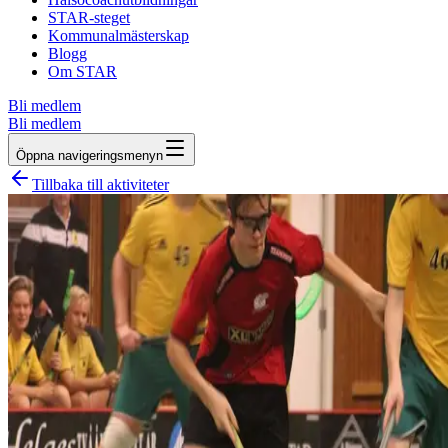
STAR-steget
Kommunalmästerskap
Blogg
Om STAR
Bli medlem
Bli medlem
Öppna navigeringsmenyn
Tillbaka till aktiviteter